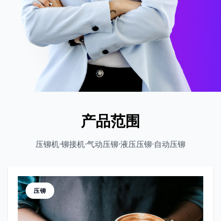
产品范围
压铆机·铆接机·气动压铆·液压压铆·自动压铆
压铆