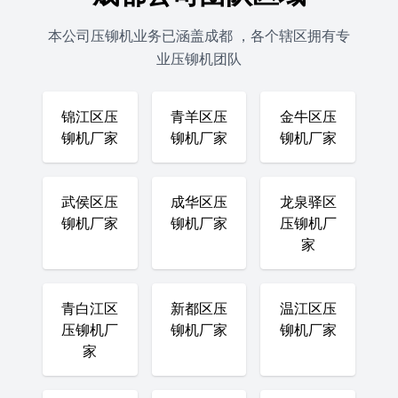
本公司压铆机业务已涵盖成都 ，各个辖区拥有专
业压铆机团队
锦江区压
青羊区压
金牛区压
铆机厂家
铆机厂家
铆机厂家
武侯区压
成华区压
龙泉驿区
铆机厂家
铆机厂家
压铆机厂
家
青白江区
新都区压
温江区压
压铆机厂
铆机厂家
铆机厂家
家