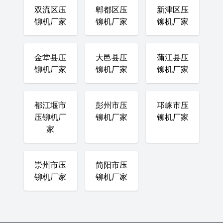
双流区压
郫都区压
新津区压
铆机厂家
铆机厂家
铆机厂家
金堂县压
大邑县压
蒲江县压
铆机厂家
铆机厂家
铆机厂家
都江堰市
彭州市压
邛崃市压
压铆机厂
铆机厂家
铆机厂家
家
崇州市压
简阳市压
铆机厂家
铆机厂家