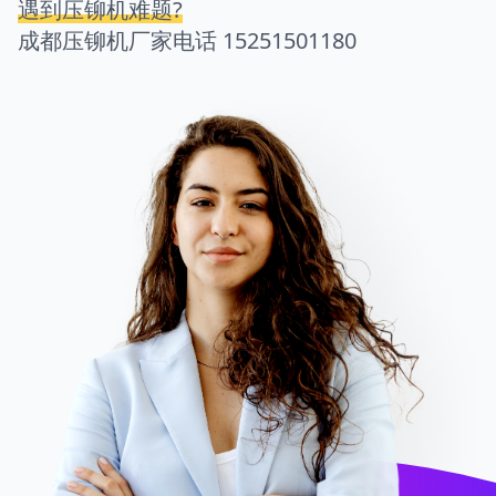
遇到压铆机难题?
成都压铆机厂家电话
15251501180