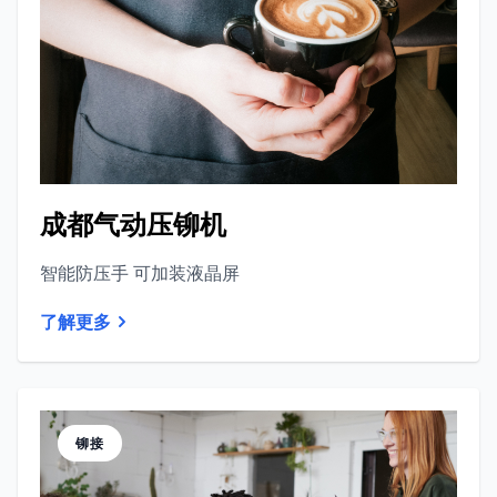
成都气动压铆机
智能防压手 可加装液晶屏
了解更多
铆接